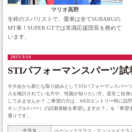
マリオ高野
生粋のスバリストで、愛車は全てSUBARUの
MT車！SUPER GTでは常識応援団長を務めて
います。
2025/3/14
STIパフォーマンスパーツ試着
今大会から新たな取り組みとしてSTIパフォーマンスパーツ
入を検討されている方や、性能が知りたい方。是非ご自身
してみませんか？ ご希望の方は、WEBエントリー時に設
キシブルVバー）の試着体験を希望しますか？」を「希望
通りです。
クラス
ベーシッククラス・エンジョイクラ