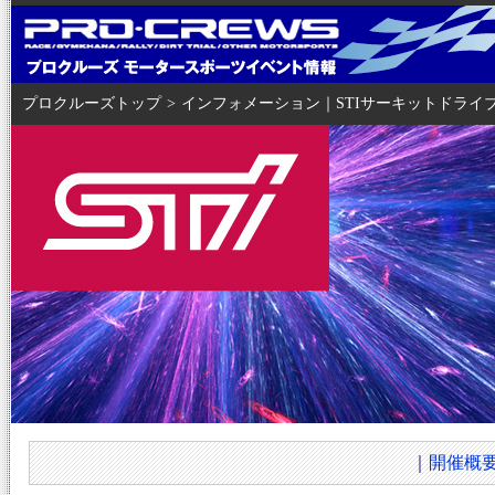
プロクルーズトップ
>
インフォメーション｜STIサーキットドライブ2
｜
開催概