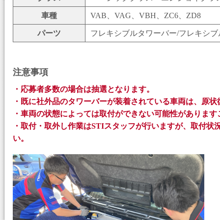
車種
VAB、VAG、VBH、ZC6、ZD8
パーツ
フレキシブルタワーバー/フレキシブ
注意事項
・応募者多数の場合は抽選となります。
・既に社外品のタワーバーが装着されている車両は、原状
・車両の状態によっては取付ができない可能性があります
・取付・取外し作業はSTIスタッフが行いますが、取付状
い。