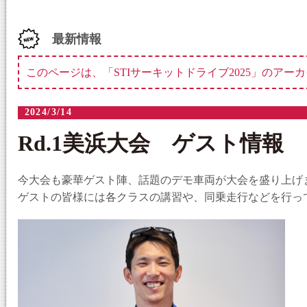
最新情報
このページは、「STIサーキットドライブ2025」のアー
2024/3/14
Rd.1美浜大会 ゲスト情報
今大会も豪華ゲスト陣、話題のデモ車両が大会を盛り上げま
ゲストの皆様には各クラスの講習や、同乗走行などを行っ